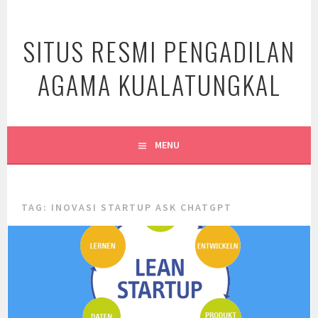
Skip
to
SITUS RESMI PENGADILAN
content
AGAMA KUALATUNGKAL
MENU
TAG:
INOVASI STARTUP ASK CHATGPT