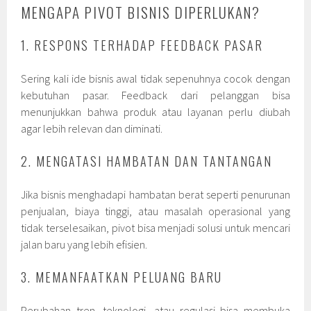
MENGAPA PIVOT BISNIS DIPERLUKAN?
1. RESPONS TERHADAP FEEDBACK PASAR
Sering kali ide bisnis awal tidak sepenuhnya cocok dengan
kebutuhan pasar. Feedback dari pelanggan bisa
menunjukkan bahwa produk atau layanan perlu diubah
agar lebih relevan dan diminati.
2. MENGATASI HAMBATAN DAN TANTANGAN
Jika bisnis menghadapi hambatan berat seperti penurunan
penjualan, biaya tinggi, atau masalah operasional yang
tidak terselesaikan, pivot bisa menjadi solusi untuk mencari
jalan baru yang lebih efisien.
3. MEMANFAATKAN PELUANG BARU
Perubahan tren, teknologi, atau regulasi bisa membuka