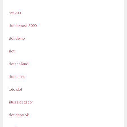
bet 200
slot deposit 5000
slot demo
slot
slot thailand
slot online
toto slot
situs slot gacor
slot depo 5k