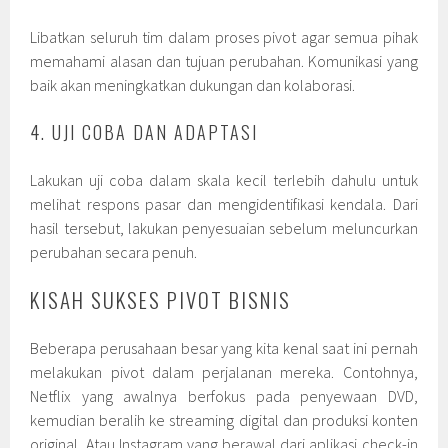
Libatkan seluruh tim dalam proses pivot agar semua pihak
memahami alasan dan tujuan perubahan. Komunikasi yang
baik akan meningkatkan dukungan dan kolaborasi.
4. UJI COBA DAN ADAPTASI
Lakukan uji coba dalam skala kecil terlebih dahulu untuk
melihat respons pasar dan mengidentifikasi kendala. Dari
hasil tersebut, lakukan penyesuaian sebelum meluncurkan
perubahan secara penuh.
KISAH SUKSES PIVOT BISNIS
Beberapa perusahaan besar yang kita kenal saat ini pernah
melakukan pivot dalam perjalanan mereka. Contohnya,
Netflix yang awalnya berfokus pada penyewaan DVD,
kemudian beralih ke streaming digital dan produksi konten
original. Atau Instagram yang berawal dari aplikasi check-in