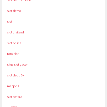
slot deposit 5000
slot demo
slot
slot thailand
slot online
toto slot
situs slot gacor
slot depo 5k
mahjong
slot bet 800