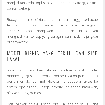
menjadikan kedai kopi sebagai tempat nongkrong, diskusi,
bahkan bekerja.
Budaya ini menciptakan permintaan tinggi terhadap
tempat ngopi yang nyaman, cepat, dan terjangkau.
Franchise kopi menjawab kebutuhan ini dengan
menghadirkan konsep yang seragam dan mudah dijangkau
di banyak titik.
MODEL BISNIS YANG TERUJI DAN SIAP
PAKAI
Salah satu daya tarik utama franchise adalah model
bisnisnya yang sudah terbukti berhasil. Calon pemilik tidak
perlu memulai dari nol. Mereka mendapatkan akses ke
sistem operasional, resep produk, pelatihan karyawan,
hingga strategi pemasaran.
Bagi banyak pelaku usaha lokal, ini adalah solusi yang