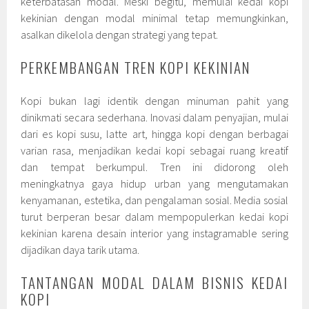
keterbatasan modal. Meski begitu, memulai kedai kopi
kekinian dengan modal minimal tetap memungkinkan,
asalkan dikelola dengan strategi yang tepat.
PERKEMBANGAN TREN KOPI KEKINIAN
Kopi bukan lagi identik dengan minuman pahit yang
dinikmati secara sederhana. Inovasi dalam penyajian, mulai
dari es kopi susu, latte art, hingga kopi dengan berbagai
varian rasa, menjadikan kedai kopi sebagai ruang kreatif
dan tempat berkumpul. Tren ini didorong oleh
meningkatnya gaya hidup urban yang mengutamakan
kenyamanan, estetika, dan pengalaman sosial. Media sosial
turut berperan besar dalam mempopulerkan kedai kopi
kekinian karena desain interior yang instagramable sering
dijadikan daya tarik utama.
TANTANGAN MODAL DALAM BISNIS KEDAI
KOPI