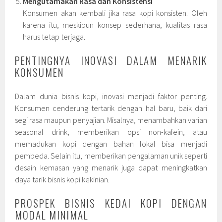
Mengutamakan Rasa dan Konsistensi
Konsumen akan kembali jika rasa kopi konsisten. Oleh
karena itu, meskipun konsep sederhana, kualitas rasa
harus tetap terjaga.
PENTINGNYA INOVASI DALAM MENARIK
KONSUMEN
Dalam dunia bisnis kopi, inovasi menjadi faktor penting.
Konsumen cenderung tertarik dengan hal baru, baik dari
segi rasa maupun penyajian. Misalnya, menambahkan varian
seasonal drink, memberikan opsi non-kafein, atau
memadukan kopi dengan bahan lokal bisa menjadi
pembeda. Selain itu, memberikan pengalaman unik seperti
desain kemasan yang menarik juga dapat meningkatkan
daya tarik bisnis kopi kekinian.
PROSPEK BISNIS KEDAI KOPI DENGAN
MODAL MINIMAL