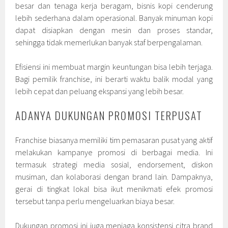
besar dan tenaga kerja beragam, bisnis kopi cenderung
lebih sederhana dalam operasional. Banyak minuman kopi
dapat disiapkan dengan mesin dan proses standar,
sehingga tidak memerlukan banyak staf berpengalaman.
Efisiensi ini membuat margin keuntungan bisa lebih terjaga.
Bagi pemilik franchise, ini berarti waktu balik modal yang
lebih cepat dan peluang ekspansi yang lebih besar.
ADANYA DUKUNGAN PROMOSI TERPUSAT
Franchise biasanya memiliki tim pemasaran pusat yang aktif
melakukan kampanye promosi di berbagai media. Ini
termasuk strategi media sosial, endorsement, diskon
musiman, dan kolaborasi dengan brand lain. Dampaknya,
gerai di tingkat lokal bisa ikut menikmati efek promosi
tersebut tanpa perlu mengeluarkan biaya besar.
Dukungan promosi ini juga menjaga konsistensi citra brand