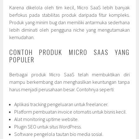
Karena dikelola oleh tim kecil, Micro SaaS lebih banyak
berfokus pada stabilitas produk daripada fitur kompleks.
Produk yang minim bug dan memiliki antarmuka sederhana
lebih diminati oleh pengguna niche yang mengutamakan
kemudahan.
CONTOH PRODUK MICRO SAAS YANG
POPULER
Berbagai produk Micro SaaS telah membuktikan diri
mampu berkembang dan menghasilkan keuntungan tanpa
harus menjadi perusahaan besar. Contohnya seperti:
Aplikasi tracking pengeluaran untuk freelancer.
Platform pembuatan invoice otomatis untuk bisnis kecil.
Alat monitoring uptime website.
Plugin SEO untuk situs WordPress.
Software pengelola tautan bio media sosial.