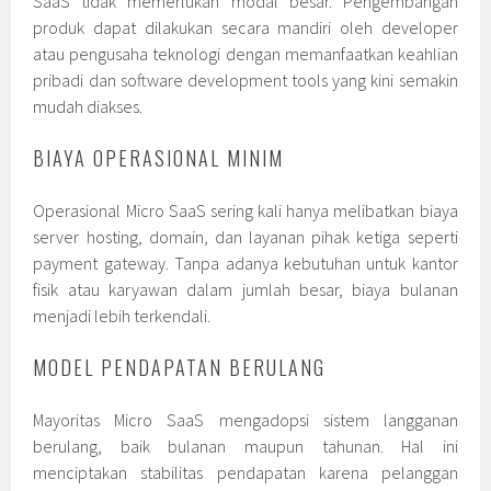
SaaS tidak memerlukan modal besar. Pengembangan
produk dapat dilakukan secara mandiri oleh developer
atau pengusaha teknologi dengan memanfaatkan keahlian
pribadi dan software development tools yang kini semakin
mudah diakses.
BIAYA OPERASIONAL MINIM
Operasional Micro SaaS sering kali hanya melibatkan biaya
server hosting, domain, dan layanan pihak ketiga seperti
payment gateway. Tanpa adanya kebutuhan untuk kantor
fisik atau karyawan dalam jumlah besar, biaya bulanan
menjadi lebih terkendali.
MODEL PENDAPATAN BERULANG
Mayoritas Micro SaaS mengadopsi sistem langganan
berulang, baik bulanan maupun tahunan. Hal ini
menciptakan stabilitas pendapatan karena pelanggan