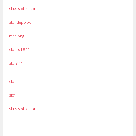
situs slot gacor
slot depo 5k
mahjong
slot bet 800
slot777
slot
slot
situs slot gacor