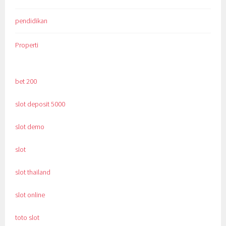
pendidikan
Properti
bet 200
slot deposit 5000
slot demo
slot
slot thailand
slot online
toto slot