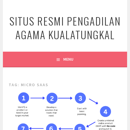
Skip
to
SITUS RESMI PENGADILAN
content
AGAMA KUALATUNGKAL
MENU
TAG:
MICRO SAAS