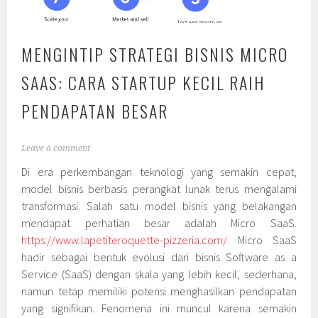
MENGINTIP STRATEGI BISNIS MICRO
SAAS: CARA STARTUP KECIL RAIH
PENDAPATAN BESAR
Leave a comment
Di era perkembangan teknologi yang semakin cepat,
model bisnis berbasis perangkat lunak terus mengalami
transformasi. Salah satu model bisnis yang belakangan
mendapat perhatian besar adalah Micro SaaS.
https://www.lapetiteroquette-pizzeria.com/
Micro SaaS
hadir sebagai bentuk evolusi dari bisnis Software as a
Service (SaaS) dengan skala yang lebih kecil, sederhana,
namun tetap memiliki potensi menghasilkan pendapatan
yang signifikan. Fenomena ini muncul karena semakin