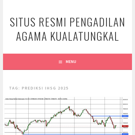
Skip
to
SITUS RESMI PENGADILAN
content
AGAMA KUALATUNGKAL
MENU
TAG:
PREDIKSI IHSG 2025