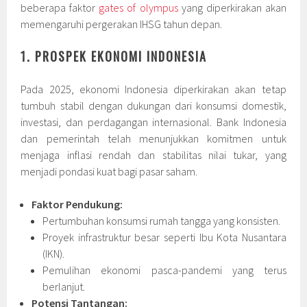
beberapa faktor
gates of olympus
yang diperkirakan akan
memengaruhi pergerakan IHSG tahun depan.
1. PROSPEK EKONOMI INDONESIA
Pada 2025, ekonomi Indonesia diperkirakan akan tetap
tumbuh stabil dengan dukungan dari konsumsi domestik,
investasi, dan perdagangan internasional. Bank Indonesia
dan pemerintah telah menunjukkan komitmen untuk
menjaga inflasi rendah dan stabilitas nilai tukar, yang
menjadi pondasi kuat bagi pasar saham.
Faktor Pendukung:
Pertumbuhan konsumsi rumah tangga yang konsisten.
Proyek infrastruktur besar seperti Ibu Kota Nusantara
(IKN).
Pemulihan ekonomi pasca-pandemi yang terus
berlanjut.
Potensi Tantangan: