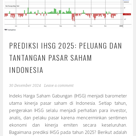
PREDIKSI IHSG 2025: PELUANG DAN
TANTANGAN PASAR SAHAM
INDONESIA
30 Desember 2024
Leave a comment
Indeks Harga Saham Gabungan (IHSG) menjadi barometer
utama kinerja pasar saham di Indonesia. Setiap tahun,
pergerakan IHSG selalu menjadi perhatian para investor,
analis, dan pelaku pasar karena mencerminkan sentimen
ekonomi dan kinerja emiten secara keseluruhan.
Bagaimana prediksi IHSG pada tahun 2025? Berikut adalah