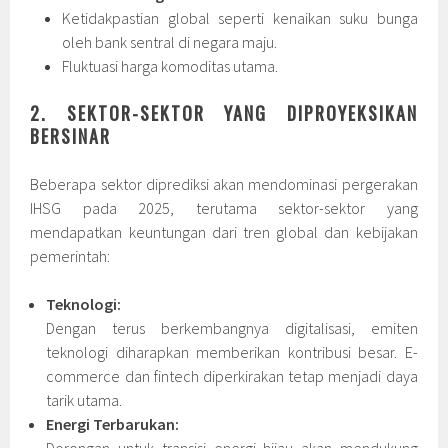
Ketidakpastian global seperti kenaikan suku bunga
oleh bank sentral di negara maju.
Fluktuasi harga komoditas utama.
2. SEKTOR-SEKTOR YANG DIPROYEKSIKAN
BERSINAR
Beberapa sektor diprediksi akan mendominasi pergerakan
IHSG pada 2025, terutama sektor-sektor yang
mendapatkan keuntungan dari tren global dan kebijakan
pemerintah:
Teknologi:
Dengan terus berkembangnya digitalisasi, emiten
teknologi diharapkan memberikan kontribusi besar. E-
commerce dan fintech diperkirakan tetap menjadi daya
tarik utama.
Energi Terbarukan:
Dorongan untuk transisi energi hijau akan mendukung