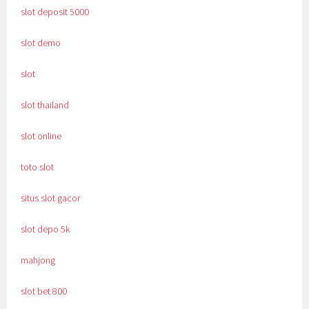
slot deposit 5000
slot demo
slot
slot thailand
slot online
toto slot
situs slot gacor
slot depo 5k
mahjong
slot bet 800