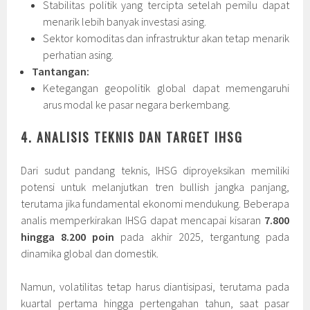
Stabilitas politik yang tercipta setelah pemilu dapat
menarik lebih banyak investasi asing.
Sektor komoditas dan infrastruktur akan tetap menarik
perhatian asing.
Tantangan:
Ketegangan geopolitik global dapat memengaruhi
arus modal ke pasar negara berkembang.
4. ANALISIS TEKNIS DAN TARGET IHSG
Dari sudut pandang teknis, IHSG diproyeksikan memiliki
potensi untuk melanjutkan tren bullish jangka panjang,
terutama jika fundamental ekonomi mendukung. Beberapa
analis memperkirakan IHSG dapat mencapai kisaran
7.800
hingga 8.200 poin
pada akhir 2025, tergantung pada
dinamika global dan domestik.
Namun, volatilitas tetap harus diantisipasi, terutama pada
kuartal pertama hingga pertengahan tahun, saat pasar