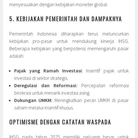
menyesuaikan dengan kebijakan moneter global.
5. KEBIJAKAN PEMERINTAH DAN DAMPAKNYA
Pemerintah Indonesia diharapkan terus meluncurkan
kebijakan pro-pasar untuk mendukung kinerja IHSG.
Beberapa kebijakan yang berpotensi memengaruhi pasar
adalah:
Pajak yang Ramah Investasi:
Insentif pajak untuk
investasi di sektor strategis.
Deregulasi dan Reformasi:
Percepatan reformasi
birokrasi untuk menarik investasi asing.
Dukungan UMKM:
Meningkatkan peran UMKM di pasar
saham melalui insentif khusus.
OPTIMISME DENGAN CATATAN WASPADA
IHSG pada tahun 2025 memiliki peluang besar untuk