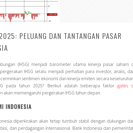
 2025: PELUANG DAN TANTANGAN PASAR
SIA
bungan (IHSG) menjadi barometer utama kinerja pasar saham d
 pergerakan IHSG selalu menjadi perhatian para investor, analis, da
cerminkan sentimen ekonomi dan kinerja emiten secara keseluruhan
HSG pada tahun 2025? Berikut adalah beberapa faktor
gates o
an akan memengaruhi pergerakan IHSG tahun depan.
MI INDONESIA
nesia diperkirakan akan tetap tumbuh stabil dengan dukungan dar
stasi, dan perdagangan internasional. Bank Indonesia dan pemerinta