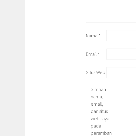
Nama
*
Email
*
Situs Web
Simpan
nama,
email,
dan situs
web saya
pada
peramban