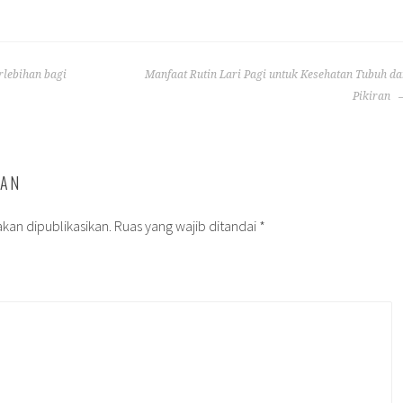
lebihan bagi
Manfaat Rutin Lari Pagi untuk Kesehatan Tubuh d
Pikiran
SAN
kan dipublikasikan.
Ruas yang wajib ditandai
*