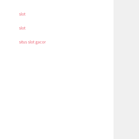
slot
slot
situs slot gacor