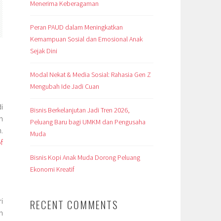
Menerima Keberagaman
Peran PAUD dalam Meningkatkan
Kemampuan Sosial dan Emosional Anak
Sejak Dini
Modal Nekat & Media Sosial: Rahasia Gen Z
Mengubah Ide Jadi Cuan
i
Bisnis Berkelanjutan Jadi Tren 2026,
n
Peluang Baru bagi UMKM dan Pengusaha
.
Muda
f
Bisnis Kopi Anak Muda Dorong Peluang
Ekonomi Kreatif
i
RECENT COMMENTS
h