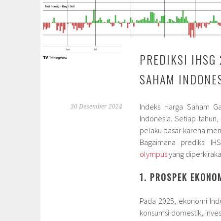
PREDIKSI IHSG
SAHAM INDONE
Indeks Harga Saham Ga
30 Desember 2024
Indonesia. Setiap tahun,
pelaku pasar karena men
Bagaimana prediksi I
olympus
yang diperkirak
1. PROSPEK EKONO
Pada 2025, ekonomi Indo
konsumsi domestik, inve