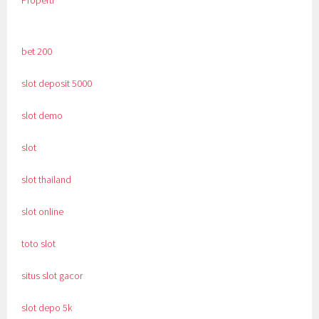
bet 200
slot deposit 5000
slot demo
slot
slot thailand
slot online
toto slot
situs slot gacor
slot depo 5k