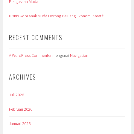
Pengusaha Muda
Bisnis Kopi Anak Muda Dorong Peluang Ekonomi Kreatif
RECENT COMMENTS
A WordPress Commenter
mengenai
Navigation
ARCHIVES
Juli 2026
Februari 2026
Januari 2026