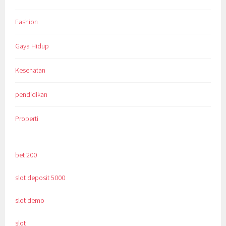
Fashion
Gaya Hidup
Kesehatan
pendidikan
Properti
bet 200
slot deposit 5000
slot demo
slot