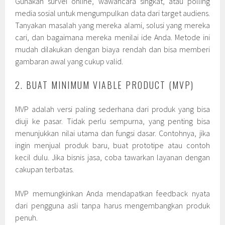
Gunakan survei online, wawancara singkat, atau polling
media sosial untuk mengumpulkan data dari target audiens.
Tanyakan masalah yang mereka alami, solusi yang mereka
cari, dan bagaimana mereka menilai ide Anda. Metode ini
mudah dilakukan dengan biaya rendah dan bisa memberi
gambaran awal yang cukup valid.
2. BUAT MINIMUM VIABLE PRODUCT (MVP)
MVP adalah versi paling sederhana dari produk yang bisa
diuji ke pasar. Tidak perlu sempurna, yang penting bisa
menunjukkan nilai utama dan fungsi dasar. Contohnya, jika
ingin menjual produk baru, buat prototipe atau contoh
kecil dulu. Jika bisnis jasa, coba tawarkan layanan dengan
cakupan terbatas.
MVP memungkinkan Anda mendapatkan feedback nyata
dari pengguna asli tanpa harus mengembangkan produk
penuh.