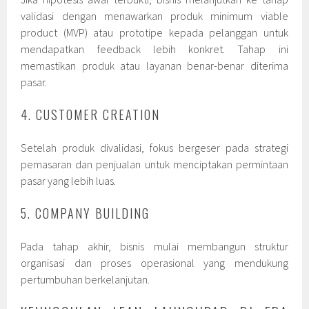
validasi dengan menawarkan produk minimum viable
product (MVP) atau prototipe kepada pelanggan untuk
mendapatkan feedback lebih konkret. Tahap ini
memastikan produk atau layanan benar-benar diterima
pasar.
4. CUSTOMER CREATION
Setelah produk divalidasi, fokus bergeser pada strategi
pemasaran dan penjualan untuk menciptakan permintaan
pasar yang lebih luas.
5. COMPANY BUILDING
Pada tahap akhir, bisnis mulai membangun struktur
organisasi dan proses operasional yang mendukung
pertumbuhan berkelanjutan.