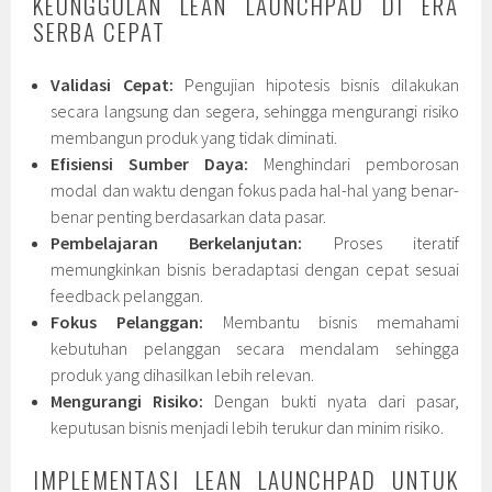
KEUNGGULAN LEAN LAUNCHPAD DI ERA
SERBA CEPAT
Validasi Cepat:
Pengujian hipotesis bisnis dilakukan
secara langsung dan segera, sehingga mengurangi risiko
membangun produk yang tidak diminati.
Efisiensi Sumber Daya:
Menghindari pemborosan
modal dan waktu dengan fokus pada hal-hal yang benar-
benar penting berdasarkan data pasar.
Pembelajaran Berkelanjutan:
Proses iteratif
memungkinkan bisnis beradaptasi dengan cepat sesuai
feedback pelanggan.
Fokus Pelanggan:
Membantu bisnis memahami
kebutuhan pelanggan secara mendalam sehingga
produk yang dihasilkan lebih relevan.
Mengurangi Risiko:
Dengan bukti nyata dari pasar,
keputusan bisnis menjadi lebih terukur dan minim risiko.
IMPLEMENTASI LEAN LAUNCHPAD UNTUK