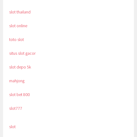
slot thailand
slot online
toto slot
situs slot gacor
slot depo 5k
mahjong
slot bet 800
slot777
slot