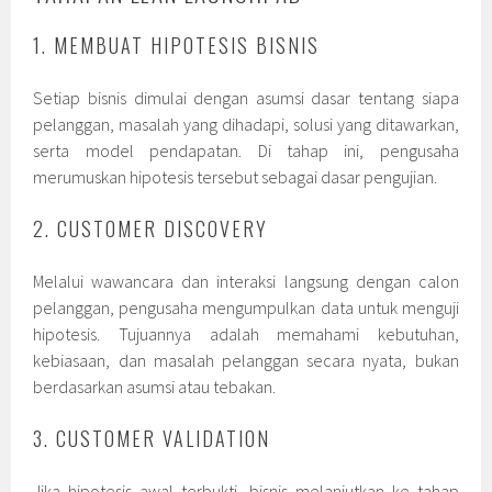
1. MEMBUAT HIPOTESIS BISNIS
Setiap bisnis dimulai dengan asumsi dasar tentang siapa
pelanggan, masalah yang dihadapi, solusi yang ditawarkan,
serta model pendapatan. Di tahap ini, pengusaha
merumuskan hipotesis tersebut sebagai dasar pengujian.
2. CUSTOMER DISCOVERY
Melalui wawancara dan interaksi langsung dengan calon
pelanggan, pengusaha mengumpulkan data untuk menguji
hipotesis. Tujuannya adalah memahami kebutuhan,
kebiasaan, dan masalah pelanggan secara nyata, bukan
berdasarkan asumsi atau tebakan.
3. CUSTOMER VALIDATION
Jika hipotesis awal terbukti, bisnis melanjutkan ke tahap