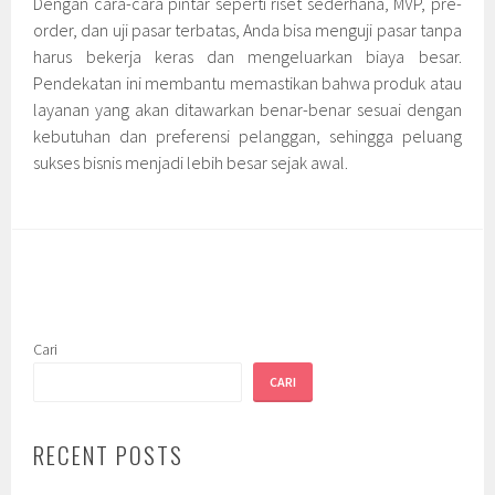
Dengan cara-cara pintar seperti riset sederhana, MVP, pre-
order, dan uji pasar terbatas, Anda bisa menguji pasar tanpa
harus bekerja keras dan mengeluarkan biaya besar.
Pendekatan ini membantu memastikan bahwa produk atau
layanan yang akan ditawarkan benar-benar sesuai dengan
kebutuhan dan preferensi pelanggan, sehingga peluang
sukses bisnis menjadi lebih besar sejak awal.
Cari
CARI
RECENT POSTS