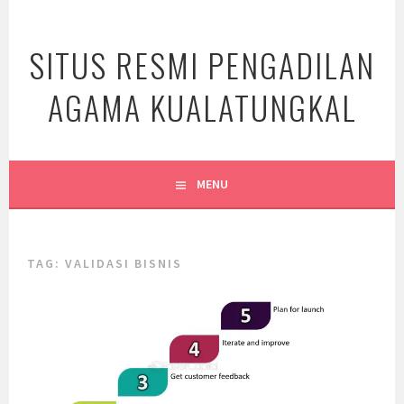
Skip
to
SITUS RESMI PENGADILAN
content
AGAMA KUALATUNGKAL
MENU
TAG:
VALIDASI BISNIS